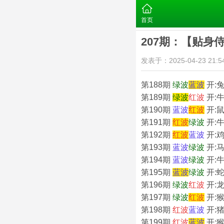
首页
207期：【贴身
发表于：2025-04-23 21:54
第188期
绿
波
蓝
波
开:兔
第189期
绿
波
红
波
开:牛
第190期
蓝
波
红
波
开:鼠
第191期
红
波
绿
波
开:牛
第192期
红
波
蓝
波
开:鸡
第193期
蓝
波
绿
波
开:马
第194期
蓝
波
绿
波
开:牛
第195期
蓝
波
绿
波
开:蛇
第196期
绿
波
红
波
开:龙
第197期
绿
波
红
波
开:猴
第198期
红
波
蓝
波
开:猪
第199期
红
波
蓝
波
开:猴